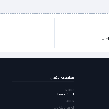
بدال
معلومات الاتصال
عنوان:
العراق - بغداد
هاتف:
البريد الإلكتروني: