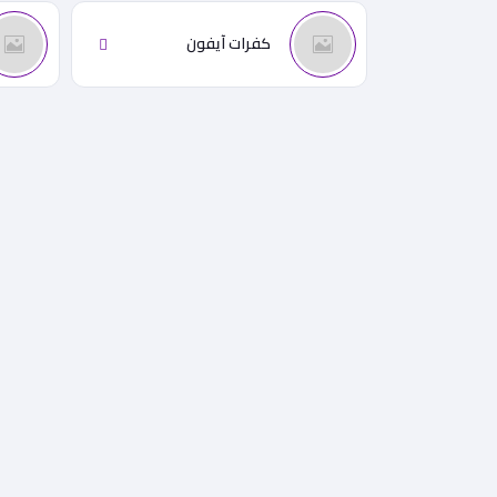
كفرات آيفون