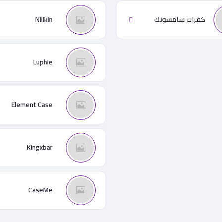
كفرات سامسونك
Nillkin
Luphie
Element Case
Kingxbar
CaseMe