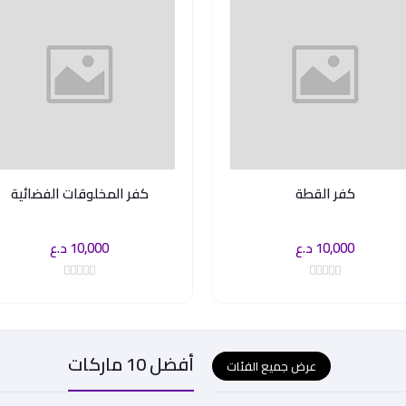
كفر القطة
كفر المخلوقات الفضائية
10,000 د.ع
10,000 د.ع
أفضل 10 ماركات
عرض جميع الفئات