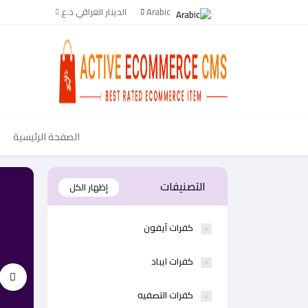
Arabic
الدينار العراقي د.ع
الصفحة الرئيسية
التصنيفات
إظهار الكل
كفرات آيفون
كفرات ايباد
كفرات التصفيه