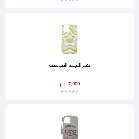
كفر النجمة المجسمة
10,000 د.ع