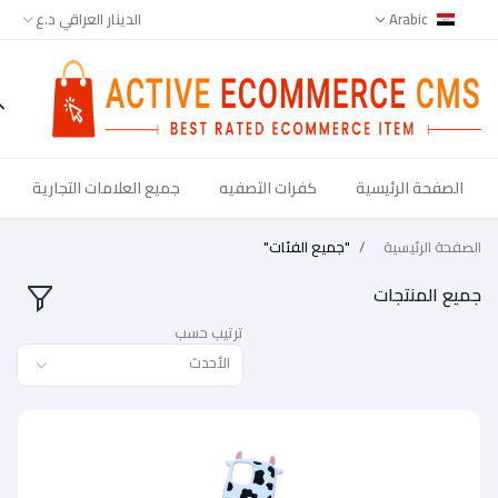
Arabic
الدينار العراقي د.ع
الصفحة الرئيسية
كفرات التصفيه
جميع العلامات التجارية
جميع
فحة الرئيسية
"جميع الفئات"
يع المنتجات
ترتيب حسب
الأحدث