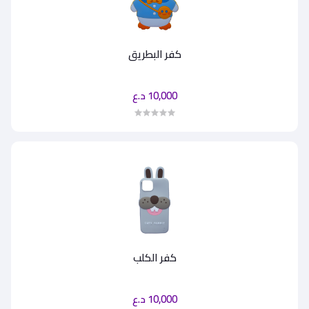
كفر البطريق
10,000 د.ع
كفر الكلب
10,000 د.ع