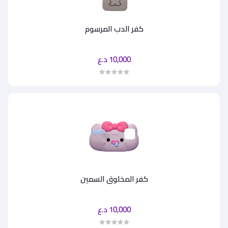
كفر الدب المرسوم
10,000 د.ع
كفر المخلوق السمين
10,000 د.ع