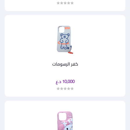
كفر الرسومات
10,000 د.ع