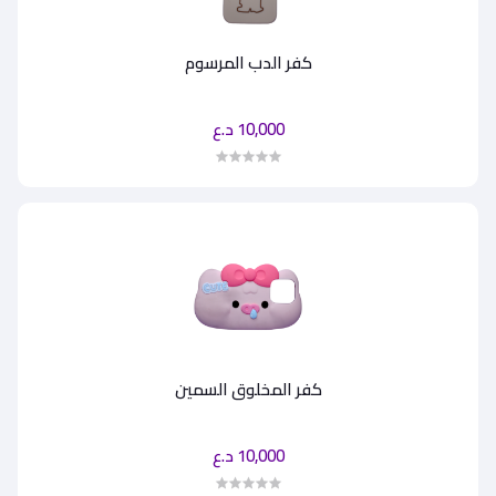
كفر الدب المرسوم
10,000 د.ع
كفر المخلوق السمين
10,000 د.ع