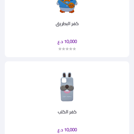
كفر البطريق
10,000 د.ع
كفر الكلب
10,000 د.ع