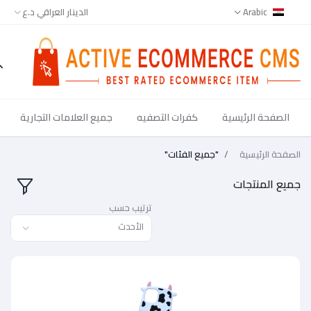
Arabic
الدينار العراقي د.ع
الصفحة الرئيسية
كفرات التصفيه
جميع العلامات التجارية
جميع
فحة الرئيسية
"جميع الفئات"
يع المنتجات
ترتيب حسب
الأحدث