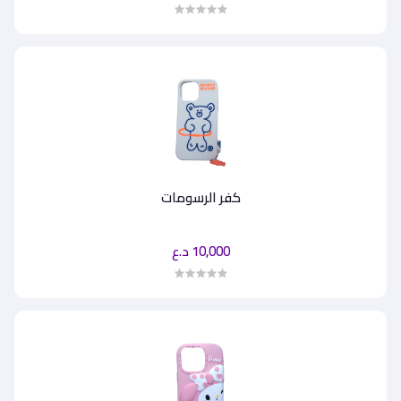
كفر الرسومات
10,000 د.ع