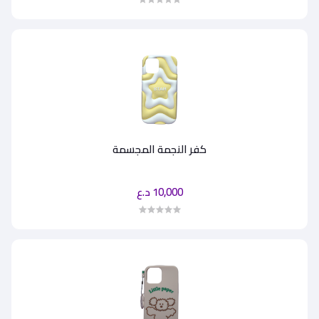
كفر النجمة المجسمة
10,000 د.ع