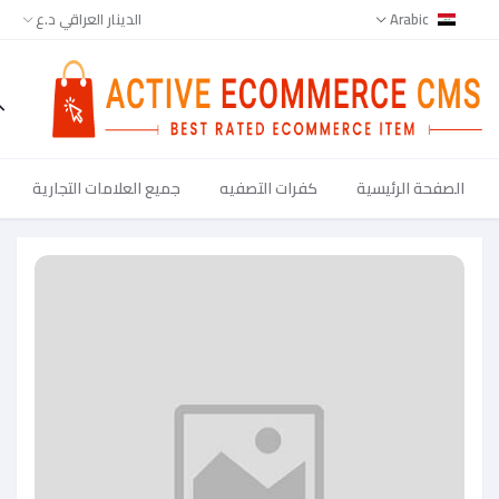
Arabic
الدينار العراقي د.ع
الصفحة الرئيسية
كفرات التصفيه
جميع العلامات التجارية
جميع