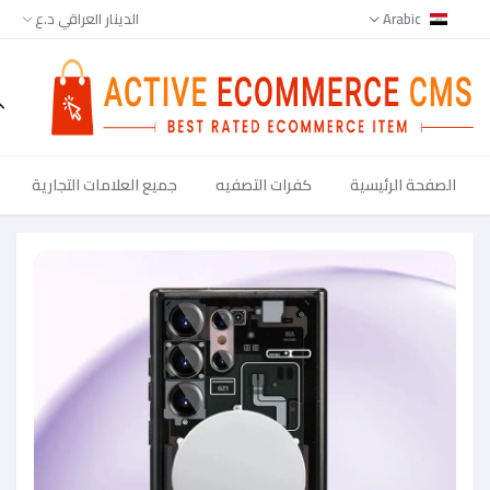
Arabic
الدينار العراقي د.ع
الصفحة الرئيسية
كفرات التصفيه
جميع العلامات التجارية
جميع