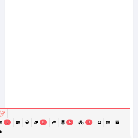
1
0
4
9