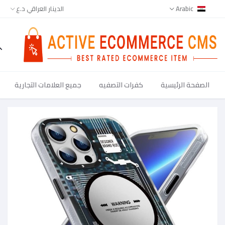
Arabic
الدينار العراقي د.ع
الصفحة الرئيسية
كفرات التصفيه
جميع العلامات التجارية
جميع