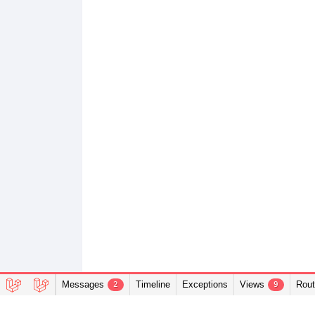
Messages
Timeline
Exceptions
Views
Rou
2
9