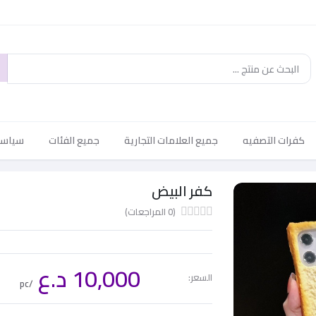
كفرات التصفيه
جميع العلامات التجارية
جميع الفئات
سياسة 
كفر البيض
(0 المراجعات)
10,000 د.ع
السعر:
/pc