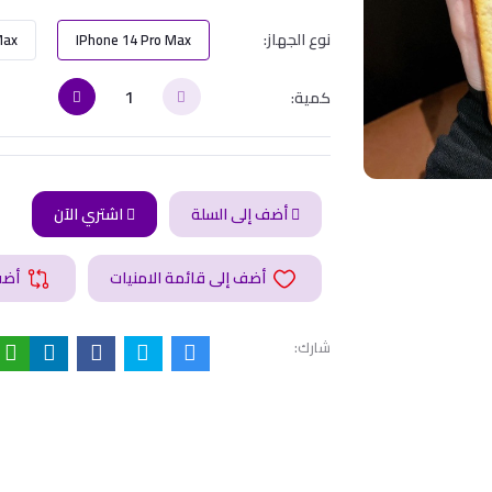
نوع الجهاز:
Max
IPhone 14 Pro Max
كمية:
أضف إلى السلة
اشتري الآن
أضف إلى قائمة الامنيات
أضف للمقارنة
شارك: