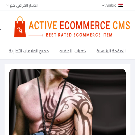
Arabic
الدينار العراقي د.ع
الصفحة الرئيسية
كفرات التصفيه
جميع العلامات التجارية
جميع