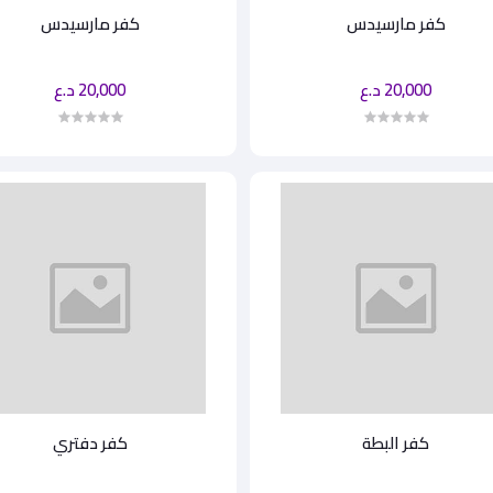
كفر مارسيدس
كفر مارسيدس
20,000 د.ع
20,000 د.ع
كفر البطة
كفر دفتري