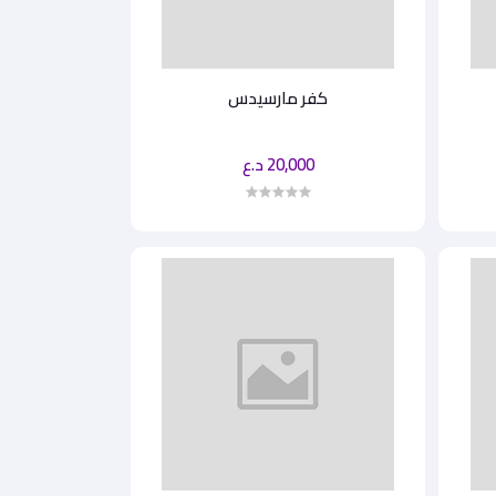
كفر مارسيدس
20,000 د.ع