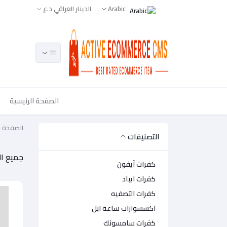
Arabic
الدينار العراقي د.ع
الصفحة الرئيسية
الصفحة ا
التصنيفات
جميع ال
كفرات آيفون
كفرات ايباد
كفرات التصفيه
اكسسوارات ساعة ابل
كفرات سامسونك