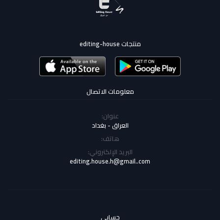
منتجات editing-house
معلومات الاتصال
عنوان:
العراق - بغداد
هاتف:
البريد الإلكتروني:
editing.house.h@gmail..com
حسابي