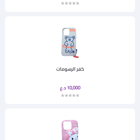
كفر الرسومات
10,000 د.ع