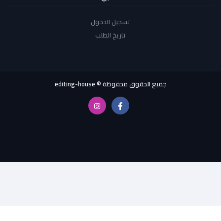
تسجيل الدخول
تاريخ الطلب
جميع الحقوق محفوظة © editing-house