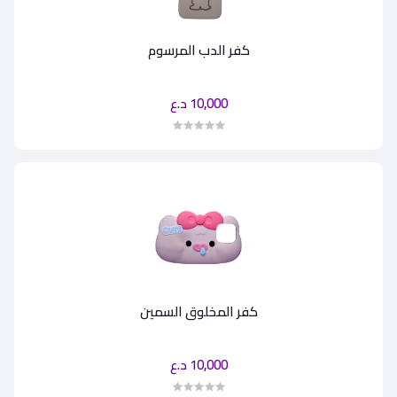
كفر الدب المرسوم
10,000 د.ع
كفر المخلوق السمين
10,000 د.ع