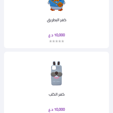
كفر البطريق
10,000 د.ع
كفر الكلب
10,000 د.ع