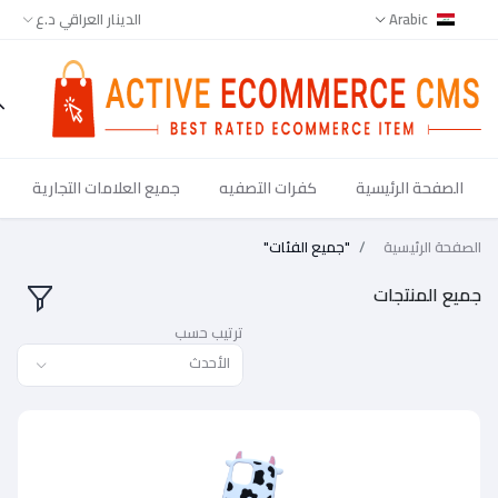
Arabic
الدينار العراقي د.ع
الصفحة الرئيسية
كفرات التصفيه
جميع العلامات التجارية
جميع
فحة الرئيسية
"جميع الفئات"
يع المنتجات
ترتيب حسب
الأحدث