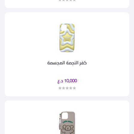
كفر النجمة المجسمة
10,000 د.ع